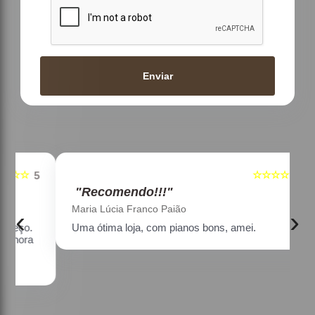
Enviar
☆☆☆☆☆
5
5
"Recomendo!!!"
Maria Lúcia Franco Paião
‹
›
Uma ótima loja, com pianos bons, amei.
a