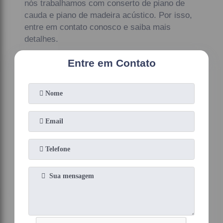
nós trabalhamos com conserto de piano de
cauda e piano de madeira acústico. Por isso,
entre em contato conosco e saiba mais
detalhes.
Entre em Contato