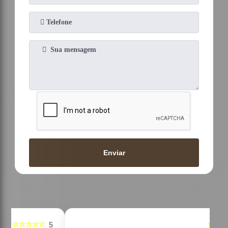
Enviar
☆☆☆☆☆
5
5