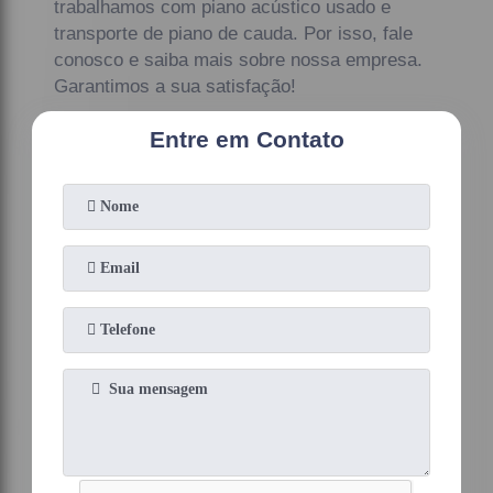
trabalhamos com piano acústico usado e
transporte de piano de cauda. Por isso, fale
conosco e saiba mais sobre nossa empresa.
Garantimos a sua satisfação!
Entre em Contato