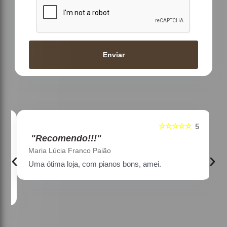
Enviar
☆☆☆☆☆
5
5
"Recomendo!!!"
Maria Lúcia Franco Paião
‹
›
Uma ótima loja, com pianos bons, amei.
a