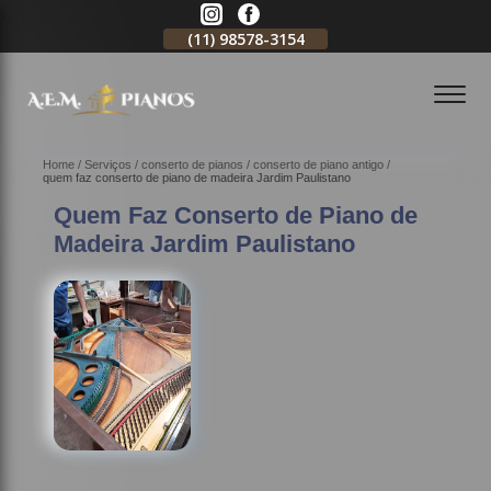
11)
2796-3704
(11)
98578-3154
(11)
98578-3150
Home
Serviços
conserto de pianos
conserto de piano antigo
quem faz conserto de piano de madeira Jardim Paulistano
Quem Faz Conserto de Piano de
Madeira Jardim Paulistano