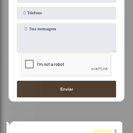
Enviar
☆☆☆☆☆
5
5