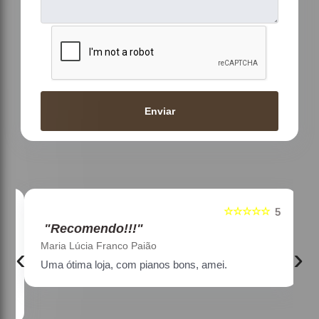
Enviar
☆☆☆☆☆
5
5
"Recomendo!!!"
Maria Lúcia Franco Paião
‹
›
Uma ótima loja, com pianos bons, amei.
a