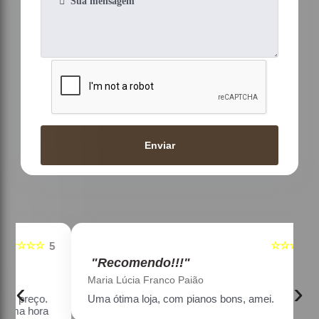
Enviar
☆☆☆☆☆
5
5
"Recomendo!!!"
Maria Lúcia Franco Paião
‹
›
Uma ótima loja, com pianos bons, amei.
a