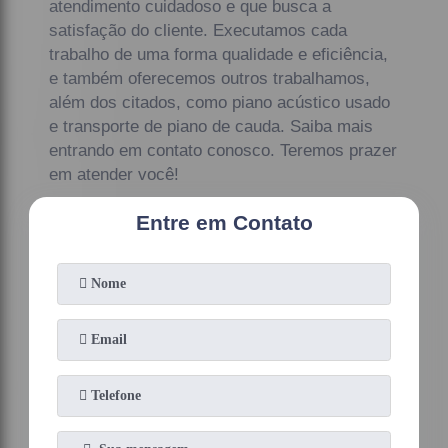
atendimento cuidadoso e que busca a
satisfação do cliente. Executamos cada
trabalho de uma forma qualidade e eficiência,
e também oferecemos outros trabalhamos,
além dos citados, como piano acústico usado
e transporte de piano de cauda. Saiba mais
entrando em contato conosco. Teremos prazer
em atender você!
Entre em Contato