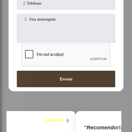
Enviar
☆☆☆☆☆
5
5
"Recomendo!!!"