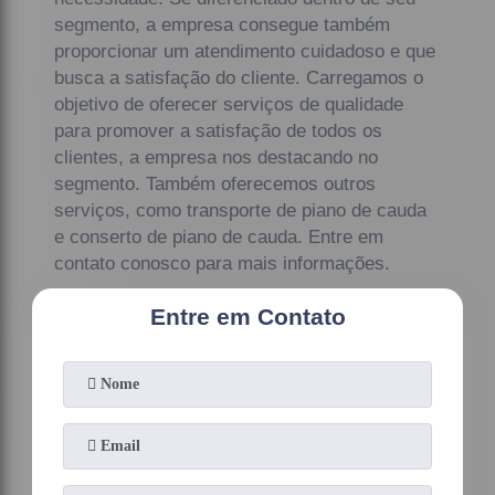
segmento, a empresa consegue também
proporcionar um atendimento cuidadoso e que
busca a satisfação do cliente. Carregamos o
objetivo de oferecer serviços de qualidade
para promover a satisfação de todos os
clientes, a empresa nos destacando no
segmento. Também oferecemos outros
serviços, como transporte de piano de cauda
e conserto de piano de cauda. Entre em
contato conosco para mais informações.
Entre em Contato