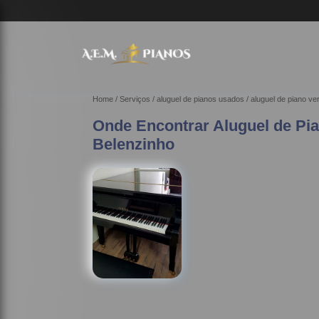
Home
Serviços
aluguel de pianos usados
aluguel de piano ve
Onde Encontrar Aluguel de Pi
Belenzinho