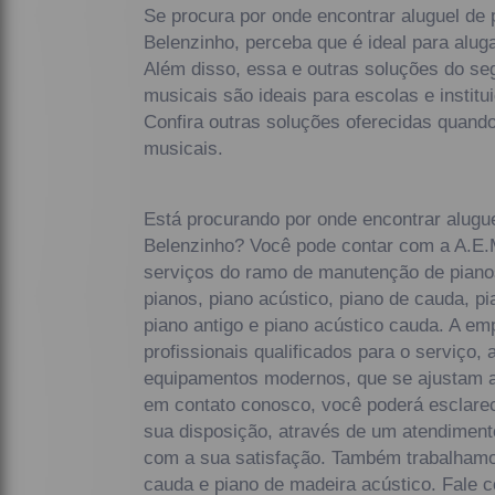
Se procura por onde encontrar aluguel de 
Belenzinho, perceba que é ideal para alug
Além disso, essa e outras soluções do s
musicais são ideais para escolas e instit
Confira outras soluções oferecidas quand
musicais.
Está procurando por onde encontrar alugue
Belenzinho? Você pode contar com a A.E.M
serviços do ramo de manutenção de piano
pianos, piano acústico, piano de cauda, p
piano antigo e piano acústico cauda. A e
profissionais qualificados para o serviço, 
equipamentos modernos, que se ajustam a
em contato conosco, você poderá esclare
sua disposição, através de um atendimen
com a sua satisfação. Também trabalhamo
cauda e piano de madeira acústico. Fale 