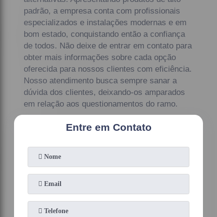
padrão, a empresa conta com profissionais
especializados e instalações modernas e em
bom estado, conquistando então a confiança
de todos. Não deixe de entrar em contato para
obter mais informações sobre cada opção
oferecida para nossos clientes com eficiência.
Nosso atendimento busca sempre sanar a
dúvida dos clientes, deixando-os amparados
em relação aos questionamentos do ramo.
Entre em Contato