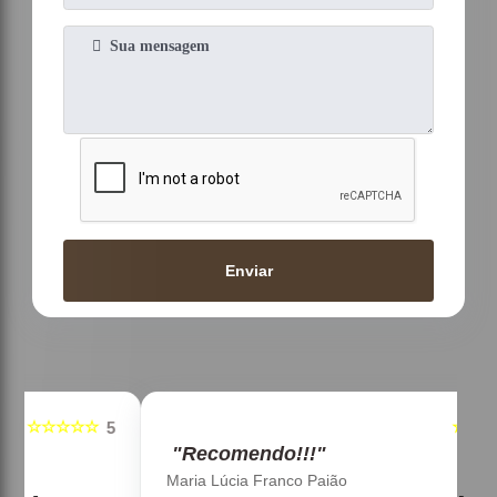
Enviar
☆☆☆☆☆
5
5
"Recomendo!!!"
Maria Lúcia Franco Paião