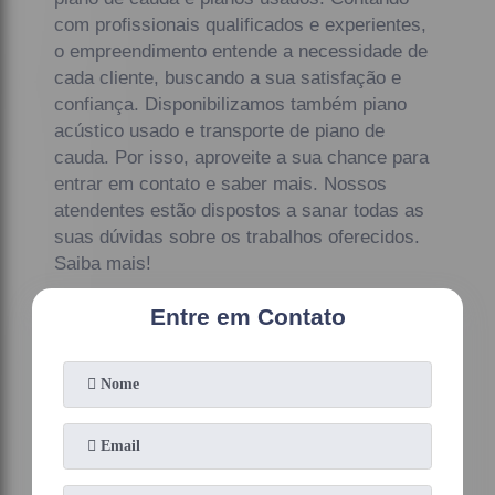
com profissionais qualificados e experientes,
o empreendimento entende a necessidade de
cada cliente, buscando a sua satisfação e
confiança. Disponibilizamos também piano
acústico usado e transporte de piano de
cauda. Por isso, aproveite a sua chance para
entrar em contato e saber mais. Nossos
atendentes estão dispostos a sanar todas as
suas dúvidas sobre os trabalhos oferecidos.
Saiba mais!
Entre em Contato