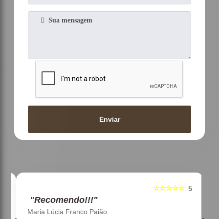
Enviar
☆☆☆☆☆
5
5
"Recomendo!!!"
Maria Lúcia Franco Paião