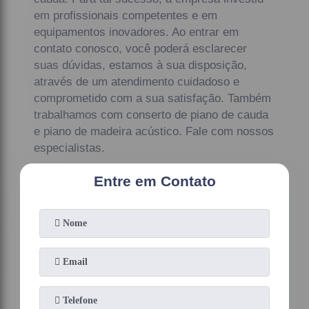
em profissionais competentes e em
equipamentos inovadores. Ao entrar em
contato conosco, você poderá esclarecer
suas dúvidas, estamos à sua disposição,
através de um atendimento cuidadoso e
comprometido com a sua satisfação. Também
trabalhamos com conserto de piano de cauda
e piano de madeira acústico. Fale com nossos
especialistas.
Entre em Contato