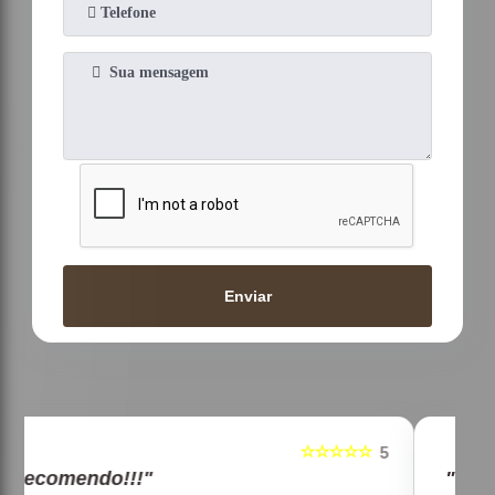
Enviar
☆☆☆☆☆
5
5
"Recomendo!!!"