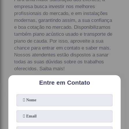
empresa busca investir nos melhores
profissionais do mercado, e em instalações
modernas, garantindo assim, a sua confiança
e boa cotação no mercado. Disponibilizamos
também piano acústico usado e transporte de
piano de cauda. Por isso, aproveite a sua
chance para entrar em contato e saber mais.
Nossos atendentes estão dispostos a sanar
todas as suas dúvidas sobre os trabalhos
oferecidos. Saiba mais!
Entre em Contato