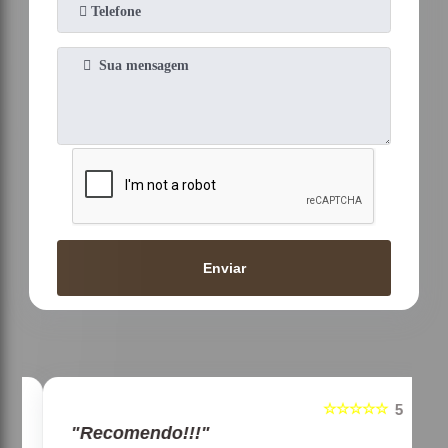
Enviar
☆☆☆☆☆
5
5
"Recomendo!!!"