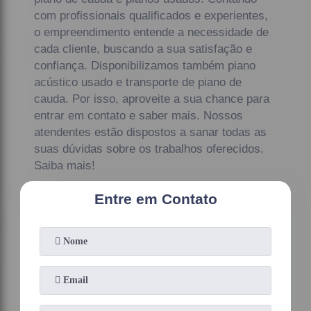
com profissionais qualificados e experientes,
o empreendimento entende a necessidade de
cada cliente, buscando a sua satisfação e
confiança. Disponibilizamos também piano
acústico usado e transporte de piano de
cauda. Por isso, aproveite a sua chance para
entrar em contato e saber mais. Nossos
atendentes estão dispostos a sanar todas as
suas dúvidas sobre os trabalhos oferecidos.
Saiba mais!
Entre em Contato