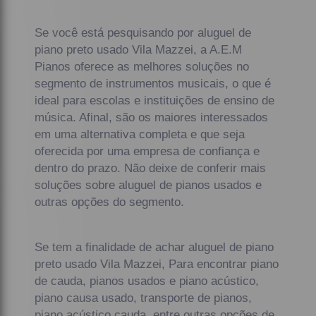
Se você está pesquisando por aluguel de
piano preto usado Vila Mazzei, a A.E.M
Pianos oferece as melhores soluções no
segmento de instrumentos musicais, o que é
ideal para escolas e instituições de ensino de
música. Afinal, são os maiores interessados
em uma alternativa completa e que seja
oferecida por uma empresa de confiança e
dentro do prazo. Não deixe de conferir mais
soluções sobre aluguel de pianos usados e
outras opções do segmento.
Se tem a finalidade de achar aluguel de piano
preto usado Vila Mazzei, Para encontrar piano
de cauda, pianos usados e piano acústico,
piano causa usado, transporte de pianos,
piano acústico cauda, entre outras opções de