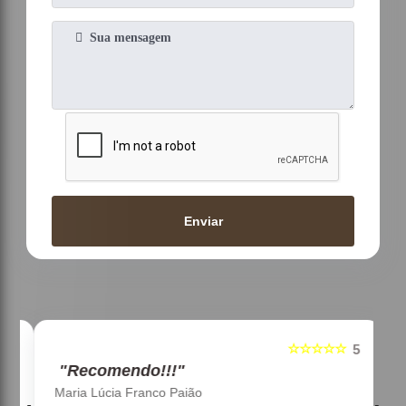
Enviar
☆☆☆☆☆
5
5
"Recomendo!!!"
Maria Lúcia Franco Paião