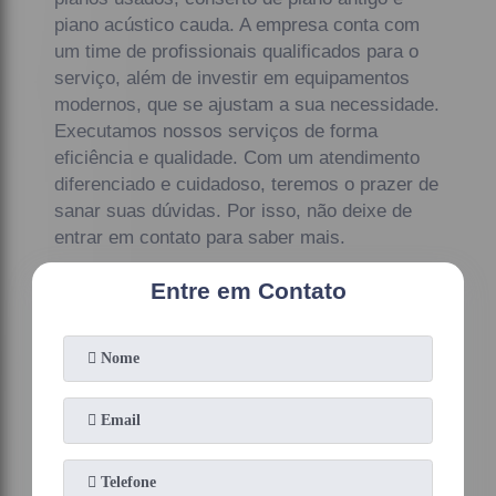
piano acústico cauda. A empresa conta com
um time de profissionais qualificados para o
serviço, além de investir em equipamentos
modernos, que se ajustam a sua necessidade.
Executamos nossos serviços de forma
eficiência e qualidade. Com um atendimento
diferenciado e cuidadoso, teremos o prazer de
sanar suas dúvidas. Por isso, não deixe de
entrar em contato para saber mais.
Entre em Contato