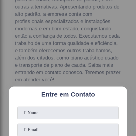
outras alternativas. Apresentando produtos de
alto padrão, a empresa conta com
profissionais especializados e instalações
modernas e em bom estado, conquistando
então a confiança de todos. Executamos cada
trabalho de uma forma qualidade e eficiência,
e também oferecemos outros trabalhamos,
além dos citados, como piano acústico usado
e transporte de piano de cauda. Saiba mais
entrando em contato conosco. Teremos prazer
em atender você!
Entre em Contato