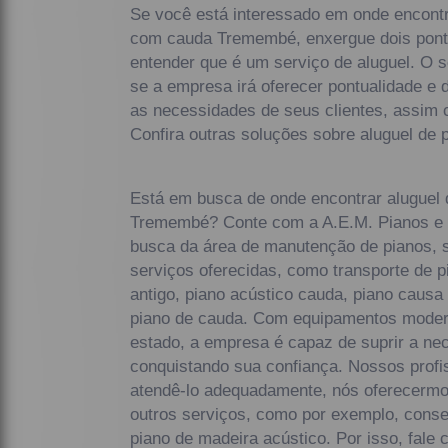
Se você está interessado em onde encontr
com cauda Tremembé, enxergue dois ponto
entender que é um serviço de aluguel. O 
se a empresa irá oferecer pontualidade e d
as necessidades de seus clientes, assim
Confira outras soluções sobre aluguel de 
Está em busca de onde encontrar aluguel
Tremembé? Conte com a A.E.M. Pianos e 
busca da área de manutenção de pianos, 
serviços oferecidas, como transporte de p
antigo, piano acústico cauda, piano causa
piano de cauda. Com equipamentos modern
estado, a empresa é capaz de suprir a nec
conquistando sua confiança. Nossos profi
atendê-lo adequadamente, nós oferecermos,
outros serviços, como por exemplo, conse
piano de madeira acústico. Por isso, fale