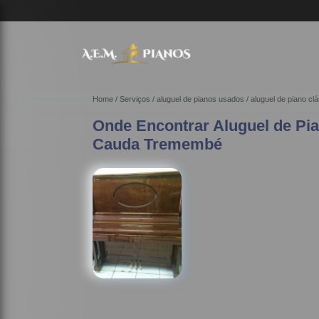
Home
Serviços
aluguel de pianos usados
aluguel de piano c
Onde Encontrar Aluguel de P
Cauda Tremembé