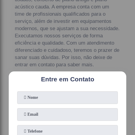
acústico cauda. A empresa conta com um
time de profissionais qualificados para o
serviço, além de investir em equipamentos
modernos, que se ajustam a sua necessidade.
Executamos nossos serviços de forma
eficiência e qualidade. Com um atendimento
diferenciado e cuidadoso, teremos o prazer de
sanar suas dúvidas. Por isso, não deixe de
entrar em contato para saber mais.
Entre em Contato