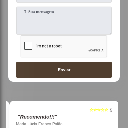
Enviar
☆☆☆☆☆
5
5
"Recomendo!!!"
Maria Lúcia Franco Paião