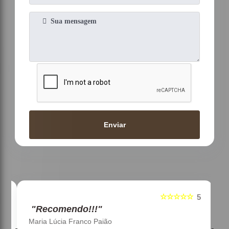
Enviar
☆☆☆☆☆
5
5
"Recomendo!!!"
Maria Lúcia Franco Paião