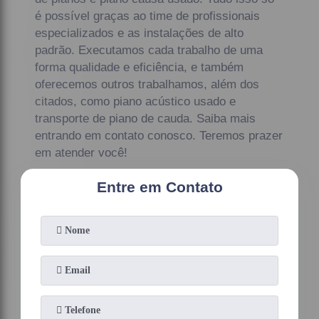
é possível graças ao time de profissionais
especializados e as instalações de alto
padrão. Executamos cada trabalho de uma
forma qualidade e eficiência, e também
oferecemos outros trabalhamos, além dos
citados, como piano acústico usado e
transporte de piano de cauda. Saiba mais
entrando em contato conosco. Teremos prazer
em atender você!
Entre em Contato