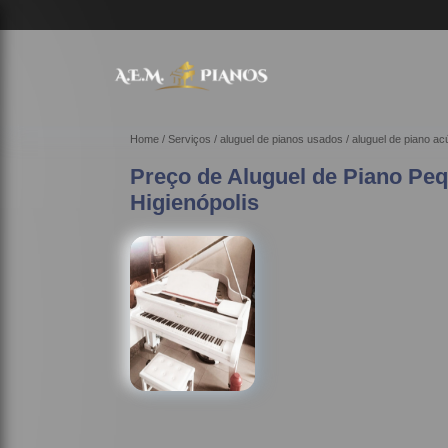
Home
Serviços
aluguel de pianos usados
aluguel de piano a
Preço de Aluguel de Piano Pe
Higienópolis