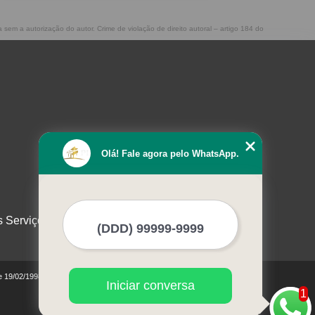
a sem a autorização do autor. Crime de violação de direito autoral – artigo 184 do
Olá! Fale agora pelo WhatsApp.
s Serviços
de 19/02/1998)
Iniciar conversa
1