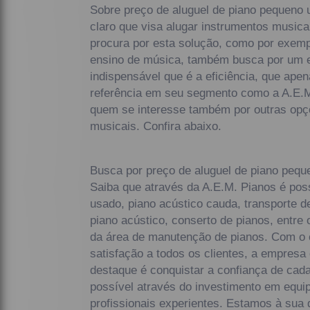
Sobre preço de aluguel de piano pequeno 
claro que visa alugar instrumentos musicai
procura por esta solução, como por exempl
ensino de música, também busca por um 
indispensável que é a eficiência, que ap
referência em seu segmento como a A.E.M
quem se interesse também por outras opç
musicais. Confira abaixo.
Busca por preço de aluguel de piano pequ
Saiba que através da A.E.M. Pianos é pos
usado, piano acústico cauda, transporte d
piano acústico, conserto de pianos, entre
da área de manutenção de pianos. Com o o
satisfação a todos os clientes, a empresa
destaque é conquistar a confiança de cad
possível através do investimento em equ
profissionais experientes. Estamos à sua 