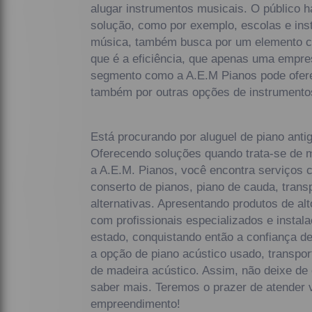
alugar instrumentos musicais. O público h
solução, como por exemplo, escolas e inst
música, também busca por um elemento c
que é a eficiência, que apenas uma empre
segmento como a A.E.M Pianos pode ofere
também por outras opções de instrumentos
Está procurando por aluguel de piano anti
Oferecendo soluções quando trata-se de 
a A.E.M. Pianos, você encontra serviços 
conserto de pianos, piano de cauda, transp
alternativas. Apresentando produtos de al
com profissionais especializados e inst
estado, conquistando então a confiança 
a opção de piano acústico usado, transpor
de madeira acústico. Assim, não deixe de 
saber mais. Teremos o prazer de atender 
empreendimento!