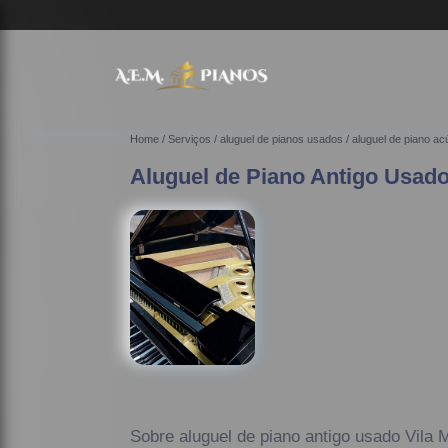
Home
Serviços
aluguel de pianos usados
aluguel de piano a
Aluguel de Piano Antigo Usado
Sobre aluguel de piano antigo usado Vila M